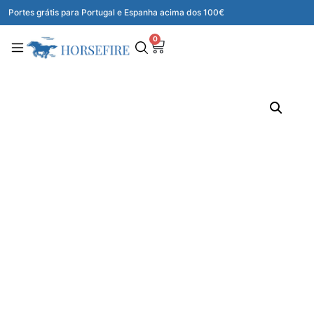
Portes grátis para Portugal e Espanha acima dos 100€
0