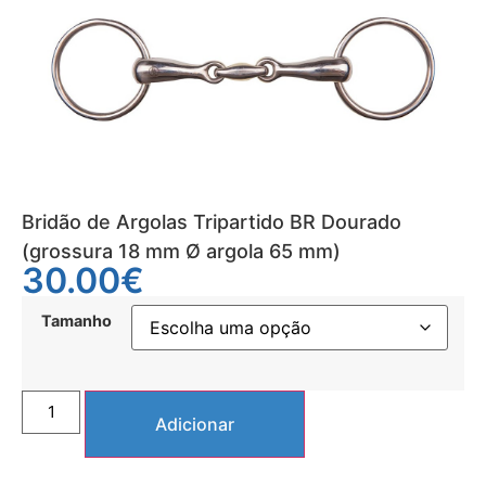
Bridão de Argolas Tripartido BR Dourado
(grossura 18 mm Ø argola 65 mm)
30.00
€
Tamanho
Adicionar