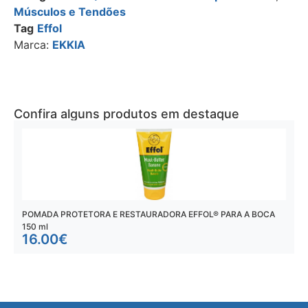
Músculos e Tendões
Tag
Effol
Marca:
EKKIA
Confira alguns produtos em destaque
POMADA PROTETORA E RESTAURADORA EFFOL® PARA A BOCA
G
150 ml
16.00
€