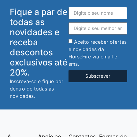
Fique a par de
todas as
novidades e
receba
Aceito receber ofertas
e novidades da
descontos
HorseFire via email e
exclusivos até
sms.
20%.
Subscrever
Inscreva-se e fique por
dentro de todas as
novidades.
A
Apoio ao
Contactos
Formas de