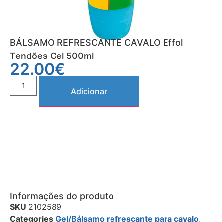
BÁLSAMO REFRESCANTE CAVALO Effol
Tendões Gel 500ml
22.00
€
Adicionar
Informações do produto
SKU
2102589
Categories
Gel/Bálsamo refrescante para cavalo
,