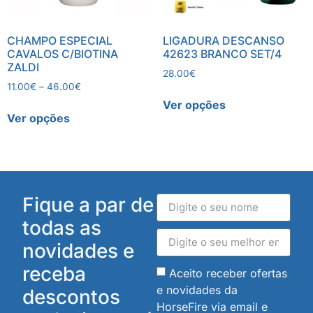
CHAMPO ESPECIAL
LIGADURA DESCANSO
CAVALOS C/BIOTINA
42623 BRANCO SET/4
ZALDI
28.00
€
11.00
€
–
46.00
€
Ver opções
Ver opções
Fique a par de
todas as
novidades e
receba
Aceito receber ofertas
e novidades da
descontos
HorseFire via email e