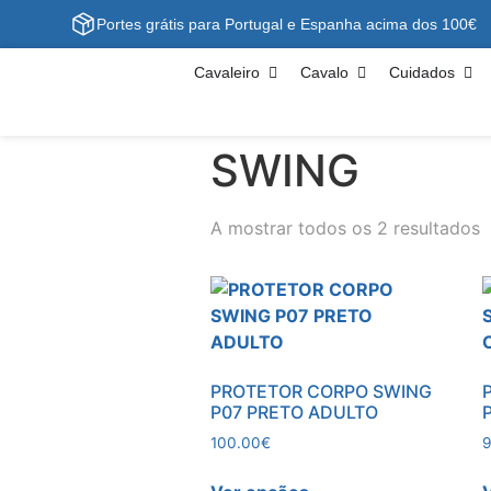
Portes grátis para Portugal e Espanha acima dos 100€
Cavaleiro
Cavalo
Cuidados
SWING
A mostrar todos os 2 resultados
PROTETOR CORPO SWING
P07 PRETO ADULTO
100.00
€