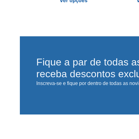
Ver opções
Fique a par de todas a
receba descontos excl
Inscreva-se e fique por dentro de todas as nov