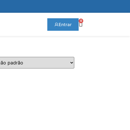
0
Entrar