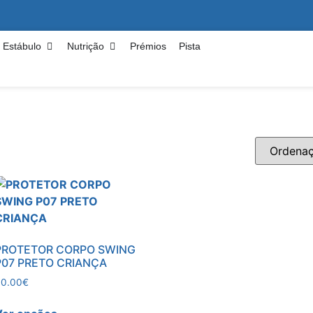
Estábulo
Nutrição
Prémios
Pista
PROTETOR CORPO SWING
P07 PRETO CRIANÇA
90.00
€