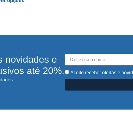
Ver opções
s novidades e
usivos até 20%.
Aceito receber ofertas e novi
idades.