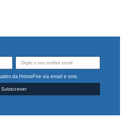
dades da HorseFire via email e sms.
Subscrever