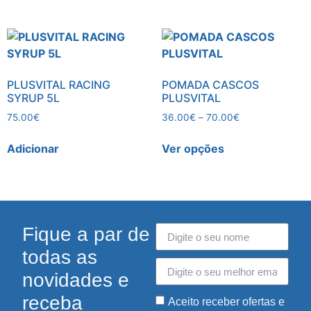
PLUSVITAL RACING
POMADA CASCOS
SYRUP 5L
PLUSVITAL
75.00
€
36.00
€
–
70.00
€
Adicionar
Ver opções
Fique a par de
todas as
novidades e
receba
Aceito receber ofertas e