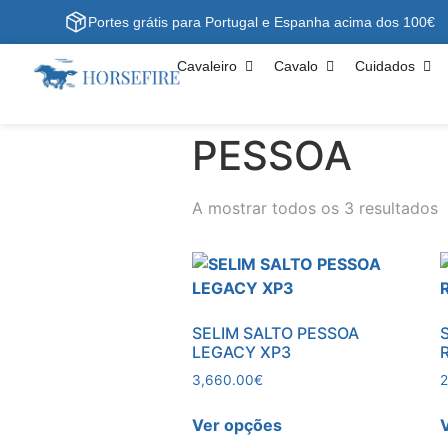
Portes grátis para Portugal e Espanha acima dos 100€
Cavaleiro
Cavalo
Cuidados
PESSOA
A mostrar todos os 3 resultados
SELIM SALTO PESSOA
LEGACY XP3
3,660.00
€
2
Ver opções