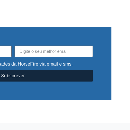
dades da HorseFire via email e sms.
Subscrever