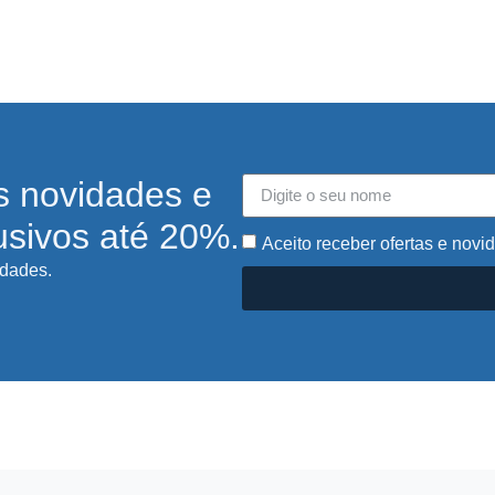
s novidades e
usivos até 20%.
Aceito receber ofertas e novi
idades.