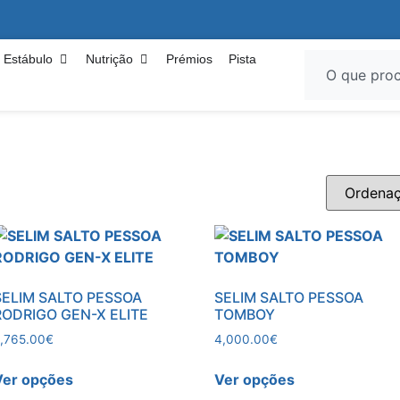
Estábulo
Nutrição
Prémios
Pista
SELIM SALTO PESSOA
SELIM SALTO PESSOA
RODRIGO GEN-X ELITE
TOMBOY
,765.00
€
4,000.00
€
Ver opções
Ver opções