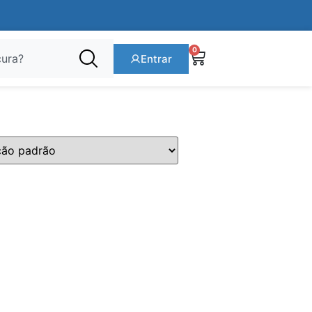
0
Entrar