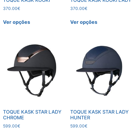
TOQUE KASK KOOKI
TOQUE KASK KOOKI LADY
370.00
€
370.00
€
Ver opções
Ver opções
TOQUE KASK STAR LADY
TOQUE KASK STAR LADY
CHROME
HUNTER
599.00
€
599.00
€