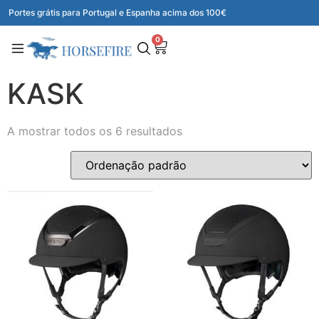
Portes grátis para Portugal e Espanha acima dos 100€
0
KASK
A mostrar todos os 6 resultados