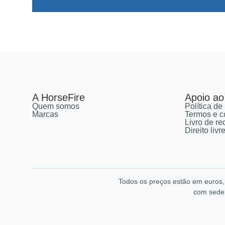
A HorseFire
Apoio ao 
Quem somos
Política de
Marcas
Termos e c
Livro de r
Direito liv
Todos os preços estão em euros
com sede 