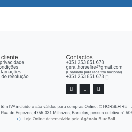
cliente
Contactos
 privacidade
+351 253 851 678
ondições
geral.horsefire@gmail.com
eclamações
(Chamada para rede fixa nacional)
re de resolução
+351 253 851 678
, têm IVA incluído e são válidos para compras Online. © HORSEFIR
Rua de Espezes, 4755-331 Milhazes, Barcelos, pessoa coletiva n° 50
Loja Online desenvolvida pela
Agência BlueBall