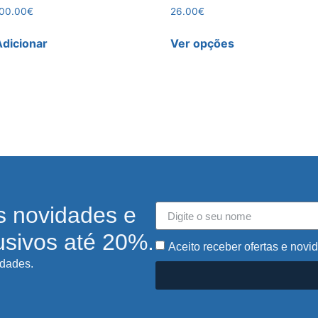
00.00
€
26.00
€
Adicionar
Ver opções
s novidades e
usivos até 20%.
Aceito receber ofertas e novi
idades.