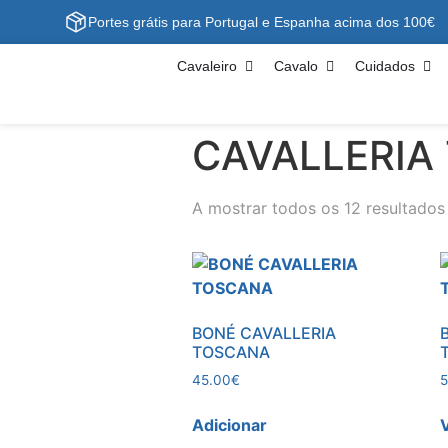
Portes grátis para Portugal e Espanha acima dos 100€
Cavaleiro
Cavalo
Cuidados
CAVALLERIA
A mostrar todos os 12 resultados
BONÉ CAVALLERIA
TOSCANA
45.00
€
5
Adicionar