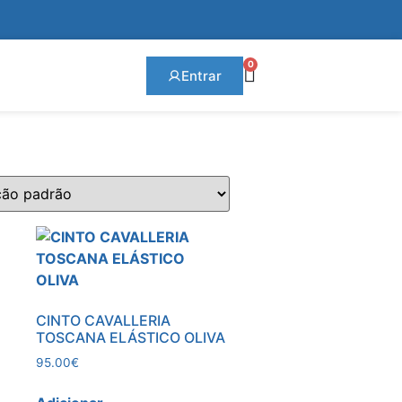
0
Entrar
CINTO CAVALLERIA
TOSCANA ELÁSTICO OLIVA
95.00
€