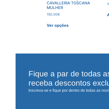
CAVALLERIA TOSCANA
1
MULHER
150.00
€
Ver opções
Fique a par de todas a
receba descontos excl
Inscreva-se e fique por dentro de todas as nov