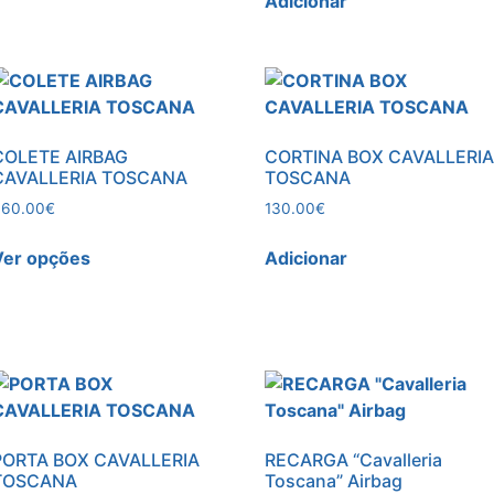
Adicionar
COLETE AIRBAG
CORTINA BOX CAVALLERI
CAVALLERIA TOSCANA
TOSCANA
660.00
€
130.00
€
Ver opções
Adicionar
PORTA BOX CAVALLERIA
RECARGA “Cavalleria
TOSCANA
Toscana” Airbag