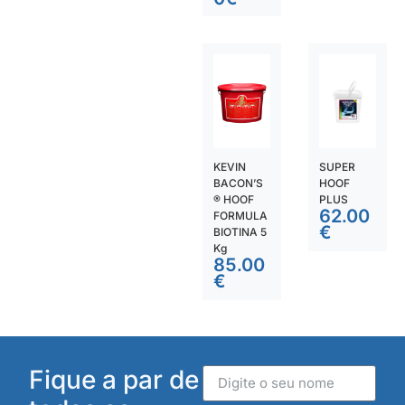
KEVIN
SUPER
BACON’S
HOOF
® HOOF
PLUS
62.00
FORMULA
€
BIOTINA 5
Kg
85.00
€
Fique a par de