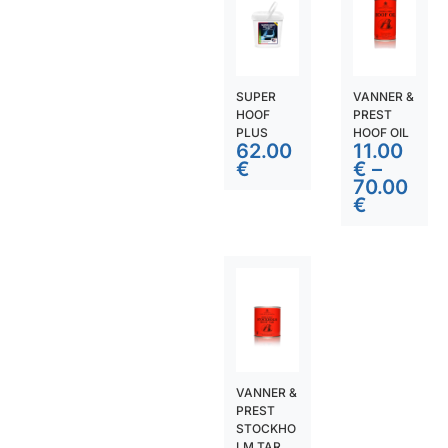
SUPER
VANNER &
HOOF
PREST
PLUS
HOOF OIL
62.00
11.00
€
€
–
70.00
€
VANNER &
PREST
STOCKHO
LM TAR