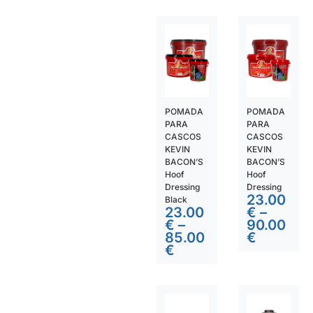
POMADA
POMADA
PARA
PARA
CASCOS
CASCOS
KEVIN
KEVIN
BACON’S
BACON’S
Hoof
Hoof
Dressing
Dressing
23.00
Black
23.00
€
–
€
–
90.00
85.00
€
€