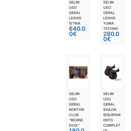
SELIM
SELIM
USO
USO
GERAL
GERAL
LEXHIS
LEXHIS
ISTRIA
YUMA
640.0
TECHNO
0
€
280.0
0
€
SELIM
SELIM
USO
USO
GERAL
GERAL
NORTON
SHAZIA
CLUB
(EQUIPAM
“REXINE
ENTO
EVOL”
COMPLET
180.0
O)