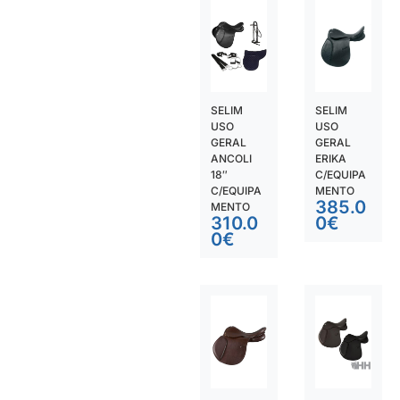
SELIM
SELIM
USO
USO
GERAL
GERAL
ANCOLI
ERIKA
18″
C/EQUIPA
C/EQUIPA
MENTO
385.0
MENTO
310.0
0
€
0
€