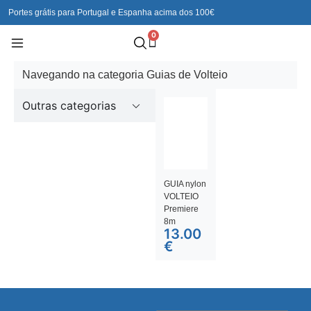
Portes grátis para Portugal e Espanha acima dos 100€
0
Navegando na categoria Guias de Volteio
Outras categorias
GUIA nylon
VOLTEIO
Premiere
8m
13.00
€