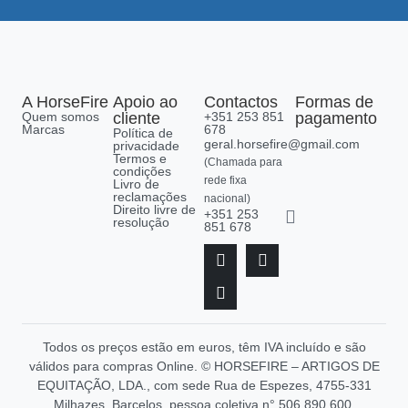
A HorseFire
Apoio ao
Contactos
Formas de
Quem somos
cliente
+351 253 851
pagamento
Marcas
678
Política de
geral.horsefire@gmail.com
privacidade
Termos e
(Chamada para
condições
rede fixa
Livro de
reclamações
nacional)
Direito livre de
+351 253
resolução
851 678
Todos os preços estão em euros, têm IVA incluído e são
válidos para compras Online. © HORSEFIRE – ARTIGOS DE
EQUITAÇÃO, LDA., com sede Rua de Espezes, 4755-331
Milhazes, Barcelos, pessoa coletiva n° 506 890 600.