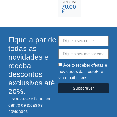
SEN UTAH
70.00
€
Fique a par de
todas as
novidades e
receba
Aceito receber ofertas e
novidades da HorseFire
descontos
via email e sms.
exclusivos até
Subscrever
20%.
Inscreva-se e fique por
dentro de todas as
novidades.