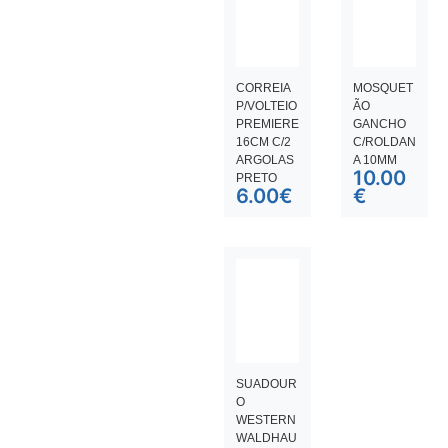
CORREIA
MOSQUET
P/VOLTEIO
ÃO
PREMIERE
GANCHO
16CM C/2
C/ROLDAN
ARGOLAS
A 10MM
10.00
PRETO
6.00
€
€
SUADOUR
O
WESTERN
WALDHAU