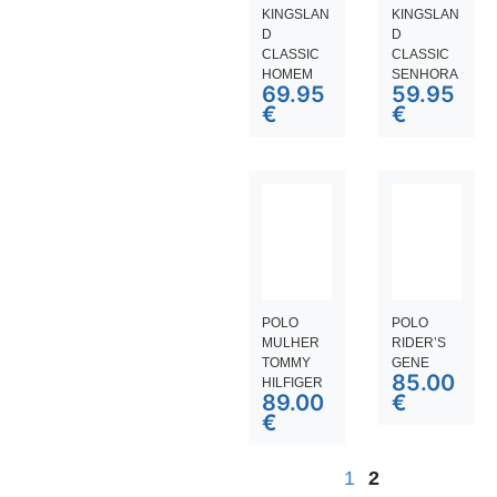
KINGSLAN
KINGSLAN
D
D
CLASSIC
CLASSIC
HOMEM
SENHORA
69.95
59.95
€
€
POLO
POLO
MULHER
RIDER’S
TOMMY
GENE
85.00
HILFIGER
89.00
€
€
1
2