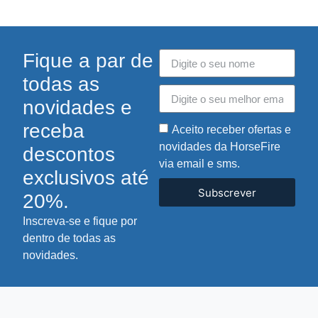
Fique a par de
todas as
novidades e
receba
Aceito receber ofertas e
novidades da HorseFire
descontos
via email e sms.
exclusivos até
Subscrever
20%.
Inscreva-se e fique por
dentro de todas as
novidades.