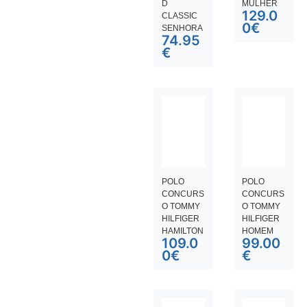
D
MULHER
129.0
CLASSIC
0
€
SENHORA
74.95
€
POLO
POLO
CONCURS
CONCURS
O TOMMY
O TOMMY
HILFIGER
HILFIGER
HAMILTON
HOMEM
109.0
99.00
0
€
€