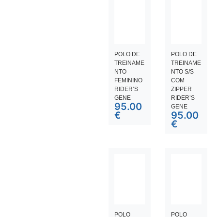
POLO DE
POLO DE
TREINAME
TREINAME
NTO
NTO S/S
FEMININO
COM
RIDER’S
ZIPPER
GENE
RIDER’S
95.00
GENE
€
95.00
€
POLO
POLO