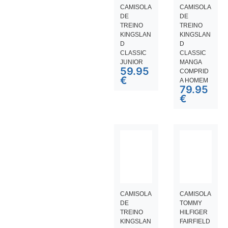
CAMISOLA
CAMISOLA
DE
DE
TREINO
TREINO
KINGSLAN
KINGSLAN
D
D
CLASSIC
CLASSIC
JUNIOR
MANGA
59.95
COMPRID
€
A HOMEM
79.95
€
CAMISOLA
CAMISOLA
DE
TOMMY
TREINO
HILFIGER
KINGSLAN
FAIRFIELD