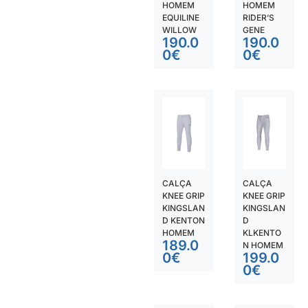
HOMEM
HOMEM
EQUILINE
RIDER’S
WILLOW
GENE
190.0
190.0
0
€
0
€
CALÇA
CALÇA
KNEE GRIP
KNEE GRIP
KINGSLAN
KINGSLAN
D KENTON
D
HOMEM
KLKENTO
189.0
N HOMEM
0
€
199.0
0
€