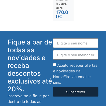
RIDER’S
GENE
170.0
0
€
Fique a par de
todas as
novidades e
receba
Aceito receber ofertas
e novidades da
descontos
HorseFire via email e
exclusivos até
sms.
20%.
Subscrever
Inscreva-se e fique por
dentro de todas as