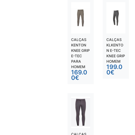
CALÇAS
CALÇAS
KENTON
KLKENTO
KNEE GRIP
N E-TEC
E-TEC
KNEE GRIP
PARA
HOMEM
199.0
HOMEM
169.0
0
€
0
€
CALÇAS