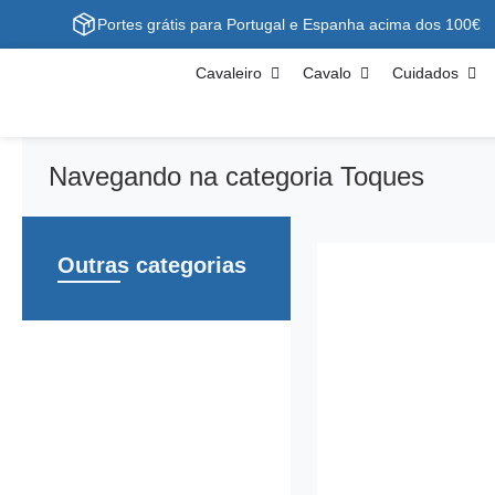
Portes grátis para Portugal e Espanha acima dos 100€
Cavaleiro
Cavalo
Cuidados
Navegando na categoria Toques
Outras categorias