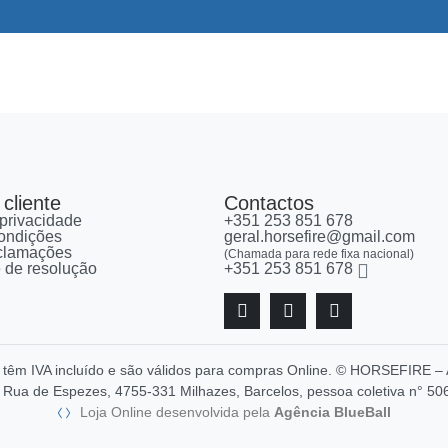
cliente
Contactos
 privacidade
+351 253 851 678
ondições
geral.horsefire@gmail.com
eclamações
(Chamada para rede fixa nacional)
re de resolução
+351 253 851 678
, têm IVA incluído e são válidos para compras Online. © HORSEFIR
Rua de Espezes, 4755-331 Milhazes, Barcelos, pessoa coletiva n° 50
Loja Online desenvolvida pela
Agência BlueBall