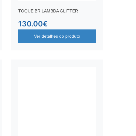
TOQUE BR LAMBDA GLITTER
130.00
€
Ver detalhes do produto