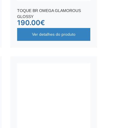
TOQUE BR OMEGA GLAMOROUS
GLOSSY
190.00
€
Ver detalhes do produto