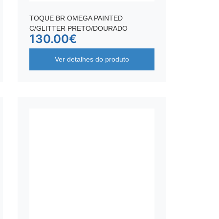
TOQUE BR OMEGA PAINTED
C/GLITTER PRETO/DOURADO
130.00
€
Ver detalhes do produto