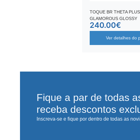
TOQUE BR THETA PLUS
GLAMOROUS GLOSSY
240.00
€
Ver detalhes do 
Fique a par de todas a
receba descontos excl
Inscreva-se e fique por dentro de todas as nov