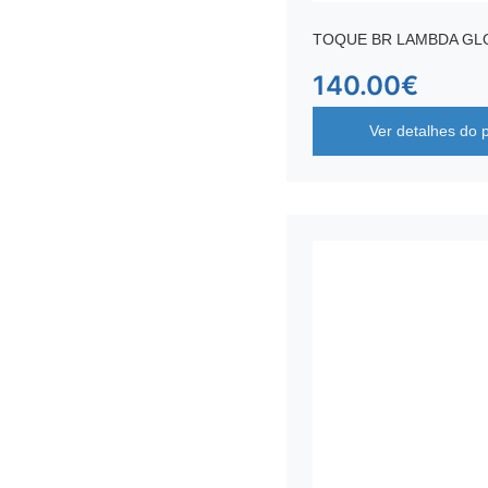
TOQUE BR LAMBDA GL
140.00
€
Ver detalhes do 