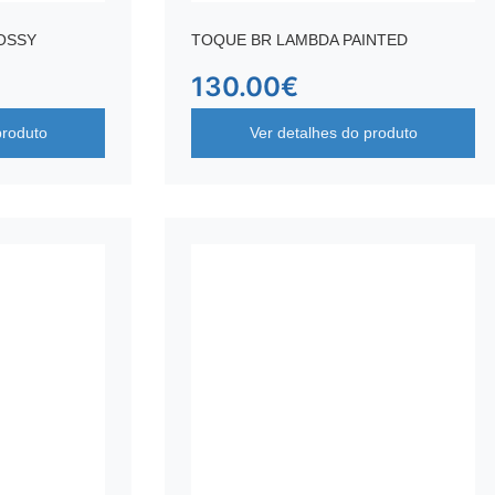
OSSY
TOQUE BR LAMBDA PAINTED
130.00
€
produto
Ver detalhes do produto