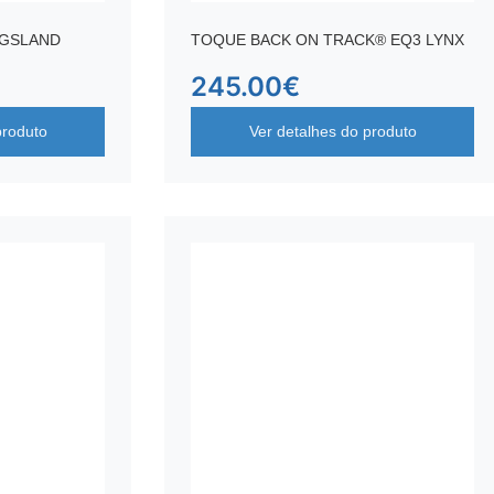
NGSLAND
TOQUE BACK ON TRACK® EQ3 LYNX
245.00
€
produto
Ver detalhes do produto