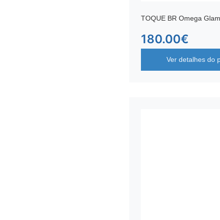
TOQUE BR Omega Glam
180.00
€
Ver detalhes do 