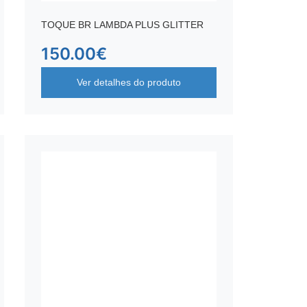
TOQUE BR LAMBDA PLUS GLITTER
150.00
€
Ver detalhes do produto