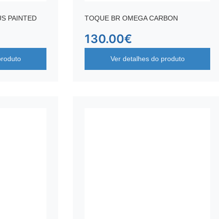
S PAINTED
TOQUE BR OMEGA CARBON
130.00
€
produto
Ver detalhes do produto