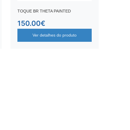
TOQUE BR THETA PAINTED
150.00
€
Ver detalhes do produto