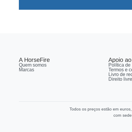
A HorseFire
Apoio ao 
Quem somos
Política de
Marcas
Termos e c
Livro de r
Direito liv
Todos os preços estão em euros
com sede 