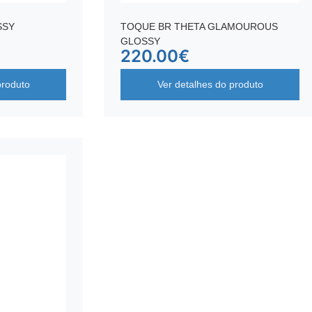
SSY
TOQUE BR THETA GLAMOUROUS
GLOSSY
220.00
€
produto
Ver detalhes do produto