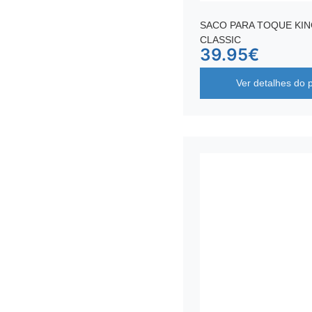
SACO PARA TOQUE KI
CLASSIC
39.95
€
Ver detalhes do 