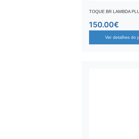
TOQUE BR LAMBDA PLU
150.00
€
Ver detalhes do 