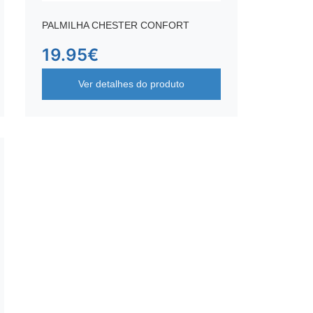
PALMILHA CHESTER CONFORT
19.95
€
Ver detalhes do produto