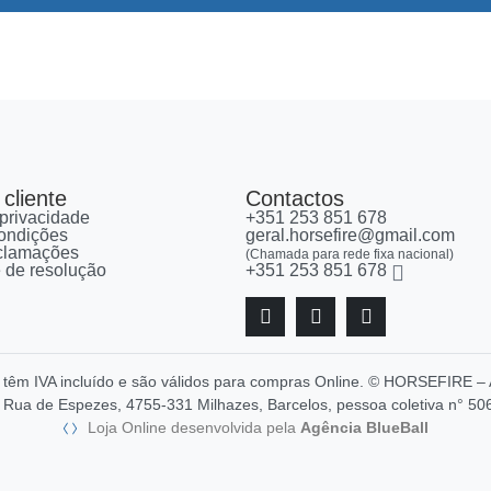
cliente
Contactos
 privacidade
+351 253 851 678
ondições
geral.horsefire@gmail.com
eclamações
(Chamada para rede fixa nacional)
re de resolução
+351 253 851 678
, têm IVA incluído e são válidos para compras Online. © HORSEFIR
Rua de Espezes, 4755-331 Milhazes, Barcelos, pessoa coletiva n° 50
Loja Online desenvolvida pela
Agência BlueBall