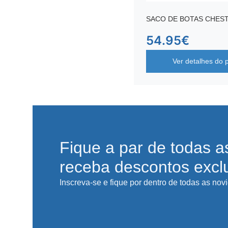
SACO DE BOTAS CHES
54.95
€
Ver detalhes do 
Fique a par de todas a
receba descontos excl
Inscreva-se e fique por dentro de todas as nov