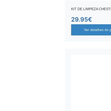
KIT DE LIMPEZA CHES
29.95
€
Ver detalhes do 