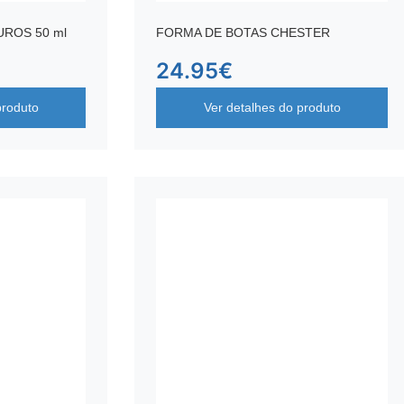
UROS 50 ml
FORMA DE BOTAS CHESTER
24.95
€
produto
Ver detalhes do produto