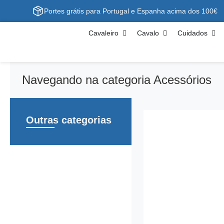
Portes grátis para Portugal e Espanha acima dos 100€
Cavaleiro
Cavalo
Cuidados
Navegando na categoria Acessórios
Outras categorias