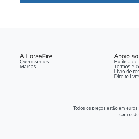
A HorseFire
Apoio ao 
Quem somos
Política de
Marcas
Termos e c
Livro de r
Direito liv
Todos os preços estão em euros
com sede 