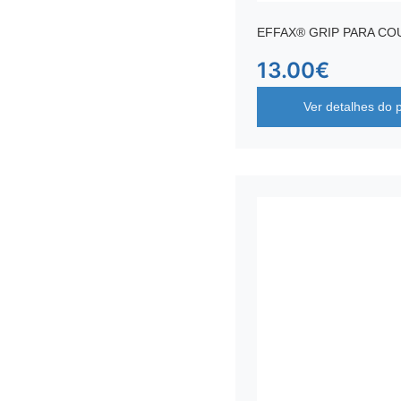
EFFAX® GRIP PARA CO
13.00
€
Ver detalhes do 