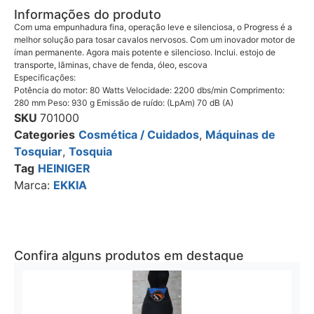
Informações do produto
Com uma empunhadura fina, operação leve e silenciosa, o Progress é a
melhor solução para tosar cavalos nervosos. Com um inovador motor de
íman permanente. Agora mais potente e silencioso. Inclui. estojo de
transporte, lâminas, chave de fenda, óleo, escova
Especificações:
Potência do motor: 80 Watts Velocidade: 2200 dbs/min Comprimento:
280 mm Peso: 930 g Emissão de ruído: (LpAm) 70 dB (A)
SKU
701000
Categories
Cosmética / Cuidados
,
Máquinas de
Tosquiar
,
Tosquia
Tag
HEINIGER
Marca:
EKKIA
Confira alguns produtos em destaque