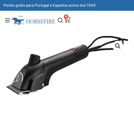
Portes grátis para Portugal e Espanha acima dos 100€
0